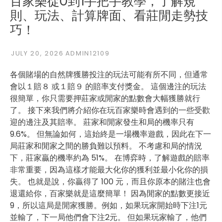
百家樂從0到1手把手教學，了解規
則、玩法、計算牌面、看莊閒走勢技
巧！
JULY 20, 2026
ADMIN12109
各個賭場的自然牌獲勝投注的玩法可能有所不同，但通常
會以１賠８ 或１賠９ 的賠率支付獎金。 這個邊注的玩法
很簡單，你只需要押莊家或閒家的點數會大幅獲勝就行
了。 接下來我們將介紹你在玩百家樂時會遇到的一些受歡
迎的邊注及其賠率。 莊家和閒家發生和局的機率只有
9.6%。 但無論如何，這始終是一場機率遊戲，因此在下一
局莊家和閒家之間的勝負難以預料。 不考慮和局的情況
下，莊家贏的機率約為 51%。 在博弈時，了解遊戲的賠率
非常重要，因為這樣才能最大化你的獲利並最小化你的損
失。 也就是說，你贏得了 100 元，而且你原本的賭注也會
退還給你，百家樂就是這麼簡單！ 因為閒家的點數更接近
9，所以這局是閒家獲勝。例如，如果玩家開始時下注1元
並輸了，下一局他們會下注2元。 但如果玩家輸了，他們