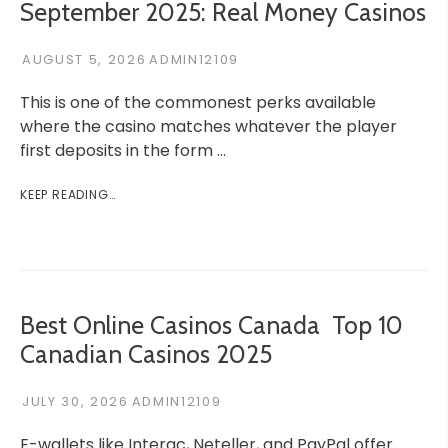
September 2025: Real Money Casinos
AUGUST 5, 2026
ADMIN12109
This is one of the commonest perks available
where the casino matches whatever the player
first deposits in the form …
KEEP READING…
Best Online Casinos Canada ️ Top 10
Canadian Casinos 2025
JULY 30, 2026
ADMIN12109
E-wallets like Interac, Neteller, and PayPal offer