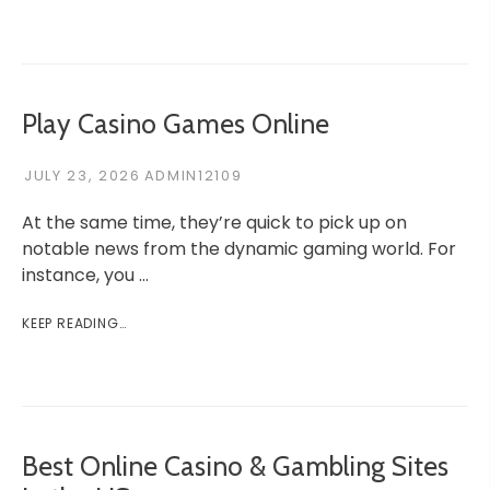
Play Casino Games Online
JULY 23, 2026
ADMIN12109
At the same time, they’re quick to pick up on
notable news from the dynamic gaming world. For
instance, you …
KEEP READING…
Best Online Casino & Gambling Sites