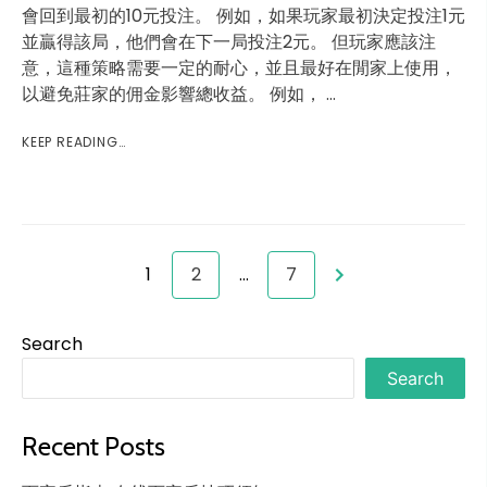
會回到最初的10元投注。 例如，如果玩家最初決定投注1元
並贏得該局，他們會在下一局投注2元。 但玩家應該注
意，這種策略需要一定的耐心，並且最好在閒家上使用，
以避免莊家的佣金影響總收益。 例如， …
KEEP READING…
Posts
1
2
…
7
pagination
Search
Search
Recent Posts